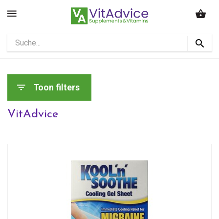
Toon filters
VitAdvice