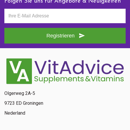
Folgen Sie uns für Angebote & Neuigkeiten
Registrieren
Olgerweg 2A-5
9723 ED Groningen
Nederland