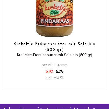
Krekeltje Erdnussbutter mit Salz bio
(500 gr)
Krekeltje Erdnussbutter mit Salz bio (500 gr)
per 500 Gramm
6,92
6,29
inkl. MwSt