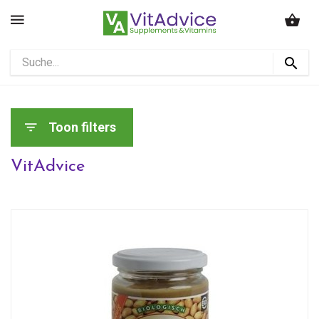
Toon filters
VitAdvice