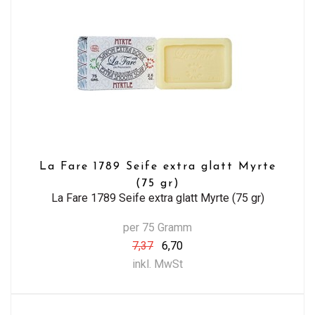
La Fare 1789 Seife extra glatt Myrte
(75 gr)
La Fare 1789 Seife extra glatt Myrte (75 gr)
per 75 Gramm
7,37
6,70
inkl. MwSt