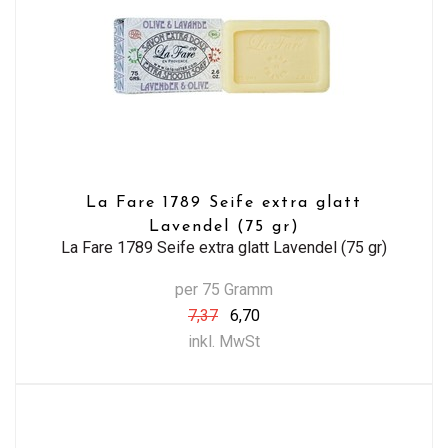
La Fare 1789 Seife extra glatt
Lavendel (75 gr)
La Fare 1789 Seife extra glatt Lavendel (75 gr)
per 75 Gramm
7,37
6,70
inkl. MwSt