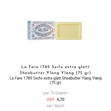
La Fare 1789 Seife extra glatt
Sheabutter Ylang Ylang (75 gr)
La Fare 1789 Seife extra glatt Sheabutter Ylang Ylang
(75 gr)
per 75 Gramm
7,37
6,70
inkl. MwSt