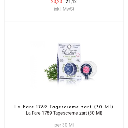
23,23
21,12
inkl. MwSt
La Fare 1789 Tagescreme zart (30 Ml)
La Fare 1789 Tagescreme zart (30 Ml)
per 30 Ml