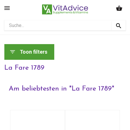
Toon filters
La Fare 1789
Am beliebtesten in "
La Fare 1789
"