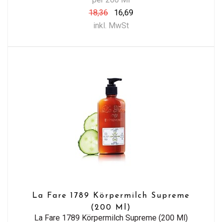
18,36
16,69
inkl. MwSt
La Fare 1789 Körpermilch Supreme
(200 Ml)
La Fare 1789 Körpermilch Supreme (200 Ml)