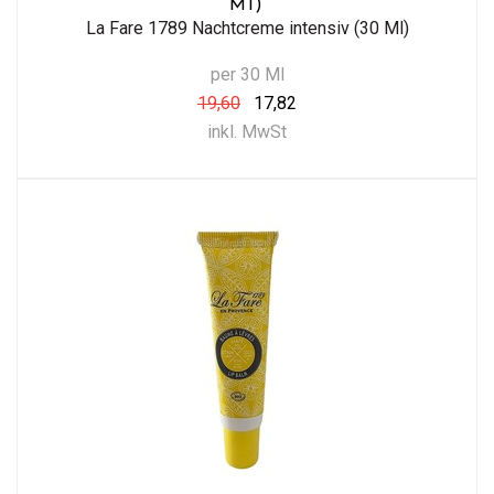
Ml)
La Fare 1789 Nachtcreme intensiv (30 Ml)
per 30 Ml
19,60
17,82
inkl. MwSt