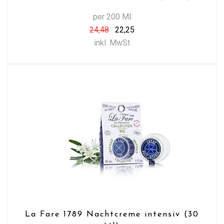
per 200 Ml
24,48
22,25
inkl. MwSt
La Fare 1789 Nachtcreme intensiv (30