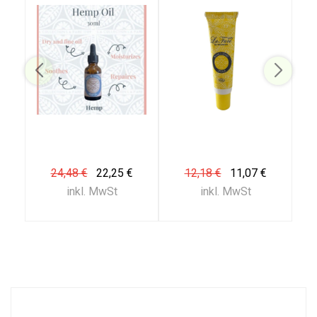
24,48 €
22,25 €
12,18 €
11,07 €
inkl. MwSt
inkl. MwSt