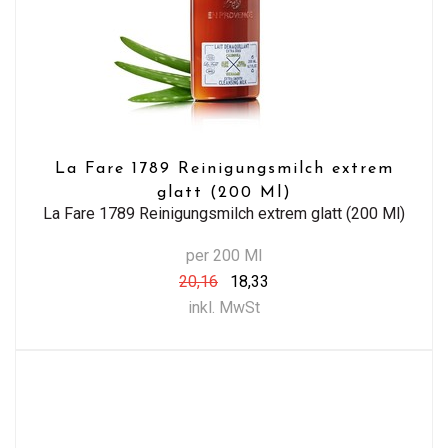
La Fare 1789 Reinigungsmilch extrem
glatt (200 Ml)
La Fare 1789 Reinigungsmilch extrem glatt (200 Ml)
per 200 Ml
20,16
18,33
inkl. MwSt