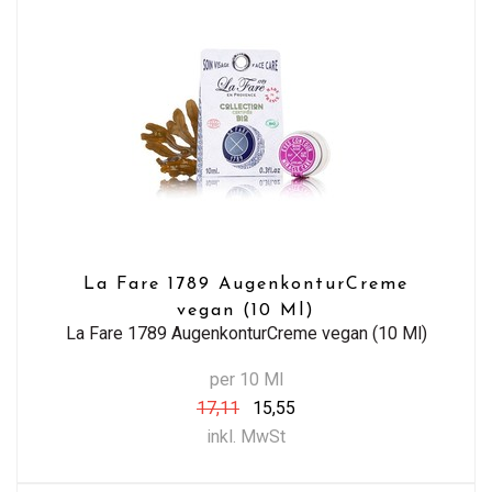
La Fare 1789 AugenkonturCreme
vegan (10 Ml)
La Fare 1789 AugenkonturCreme vegan (10 Ml)
per 10 Ml
17,11
15,55
inkl. MwSt