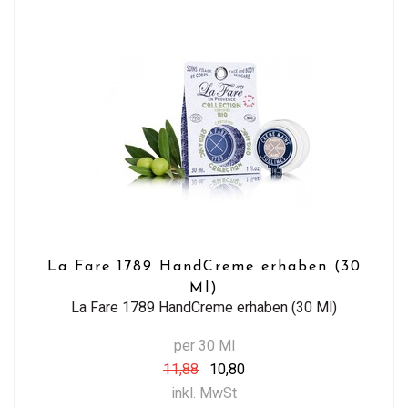
La Fare 1789 HandCreme erhaben (30
Ml)
La Fare 1789 HandCreme erhaben (30 Ml)
per 30 Ml
11,88
10,80
inkl. MwSt