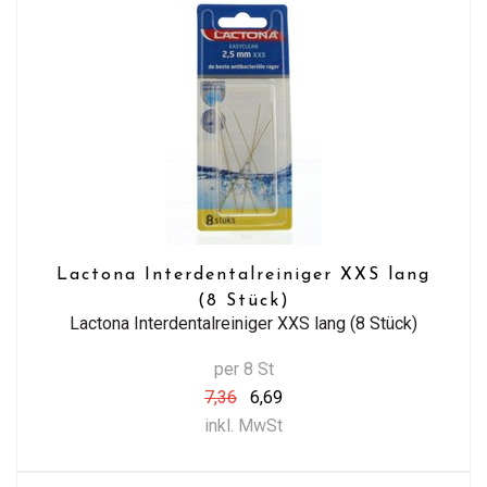
Lactona Interdentalreiniger XXS lang
(8 Stück)
Lactona Interdentalreiniger XXS lang (8 Stück)
per 8 St
7,36
6,69
inkl. MwSt