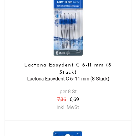
Lactona Easydent C 6-11 mm (8
Stück)
Lactona Easydent C 6-11 mm (8 Stück)
per 8 St
7,36
6,69
inkl. MwSt