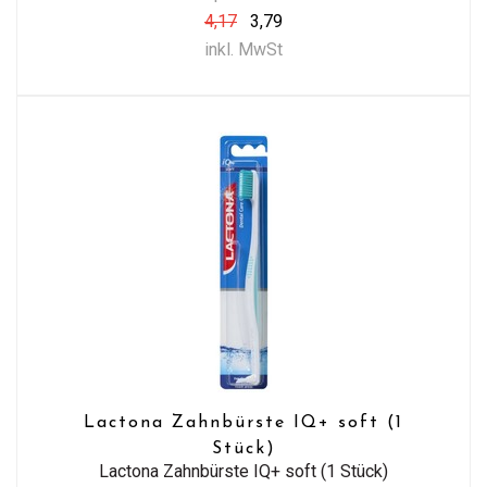
4,17
3,79
inkl. MwSt
Lactona Zahnbürste IQ+ soft (1
Stück)
Lactona Zahnbürste IQ+ soft (1 Stück)