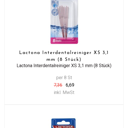
Lactona Interdentalreiniger XS 3,1
mm (8 Stück)
Lactona Interdentalreiniger XS 3,1 mm (8 Stück)
per 8 St
7,36
6,69
inkl. MwSt