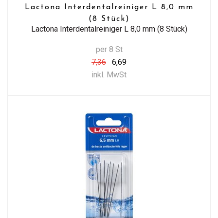
Lactona Interdentalreiniger L 8,0 mm
(8 Stück)
Lactona Interdentalreiniger L 8,0 mm (8 Stück)
per 8 St
7,36
6,69
inkl. MwSt