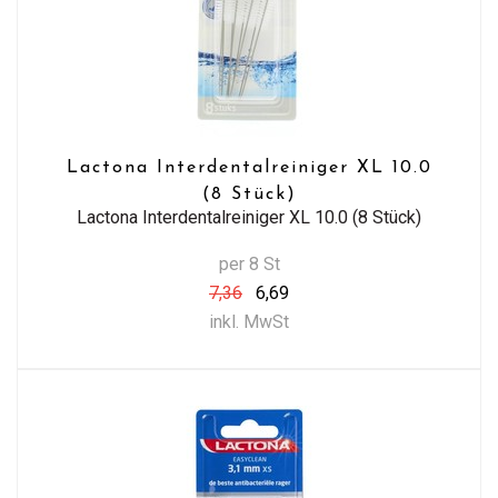
Lactona Interdentalreiniger XL 10.0
(8 Stück)
Lactona Interdentalreiniger XL 10.0 (8 Stück)
per 8 St
7,36
6,69
inkl. MwSt