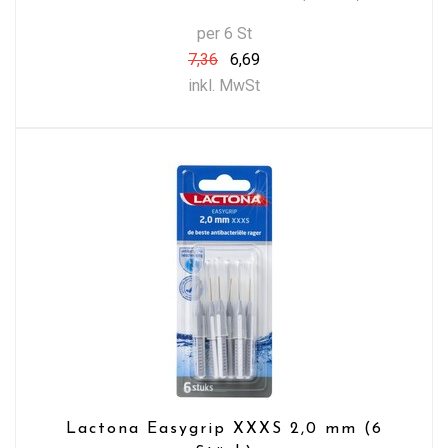
per 6 St
7,36
6,69
inkl. MwSt
Lactona Easygrip XXXS 2,0 mm (6