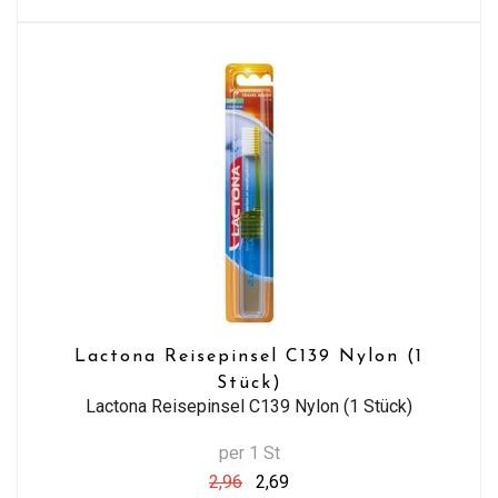
Lactona Reisepinsel C139 Nylon (1
Stück)
Lactona Reisepinsel C139 Nylon (1 Stück)
per 1 St
2,96
2,69