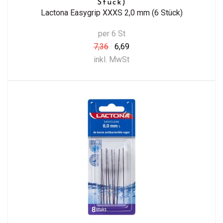
Stück)
Lactona Easygrip XXXS 2,0 mm (6 Stück)
per 6 St
7,36
6,69
inkl. MwSt