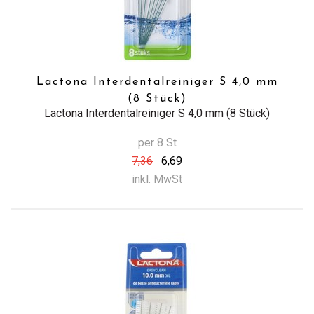
Lactona Interdentalreiniger S 4,0 mm
(8 Stück)
Lactona Interdentalreiniger S 4,0 mm (8 Stück)
per 8 St
7,36
6,69
inkl. MwSt