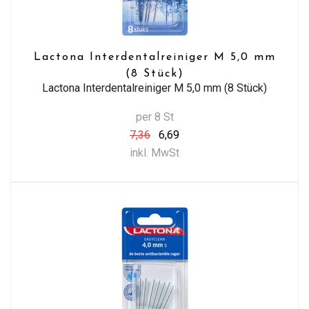
Lactona Interdentalreiniger M 5,0 mm
(8 Stück)
Lactona Interdentalreiniger M 5,0 mm (8 Stück)
per 8 St
7,36
6,69
inkl. MwSt