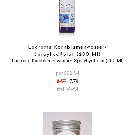
Ladrome Kornblumenwasser-
SprayhydRolat (200 Ml)
Ladrome Kornblumenwasser-SprayhydRolat (200 Ml)
per 200 Ml
8,57
7,79
inkl. MwSt