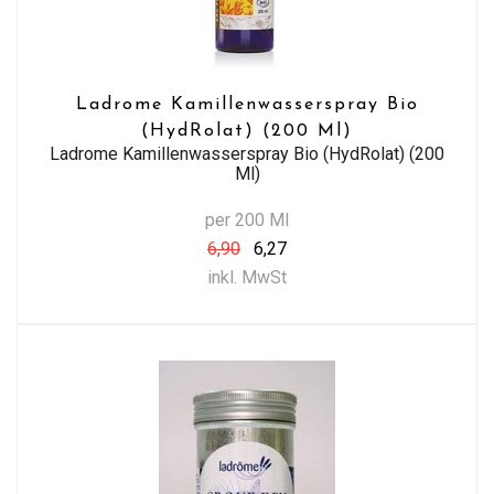
Ladrome Kamillenwasserspray Bio
(HydRolat) (200 Ml)
Ladrome Kamillenwasserspray Bio (HydRolat) (200
Ml)
per 200 Ml
6,90
6,27
inkl. MwSt