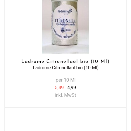
Ladrome Citronellaöl bio (10 Ml)
Ladrome Citronellaöl bio (10 Ml)
per 10 Ml
5,49
4,99
inkl. MwSt