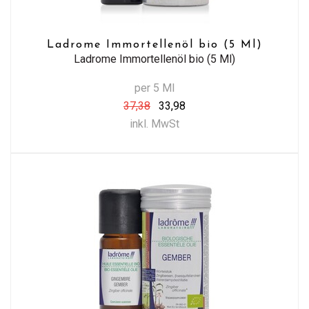
Ladrome Immortellenöl bio (5 Ml)
Ladrome Immortellenöl bio (5 Ml)
per 5 Ml
37,38
33,98
inkl. MwSt