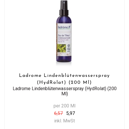
Ladrome Lindenblütenwasserspray
(HydRolat) (200 Ml)
Ladrome Lindenblütenwasserspray (HydRolat) (200
Ml)
per 200 Ml
6,57
5,97
inkl. MwSt