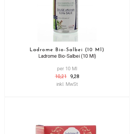
Ladrome Bio-Salbei (10 Ml)
Ladrome Bio-Salbei (10 Ml)
per 10 Ml
10,21
9,28
inkl. MwSt