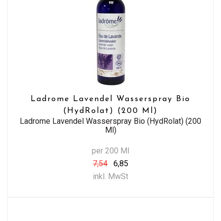
Ladrome Lavendel Wasserspray Bio
(HydRolat) (200 Ml)
Ladrome Lavendel Wasserspray Bio (HydRolat) (200
Ml)
per 200 Ml
7,54
6,85
inkl. MwSt