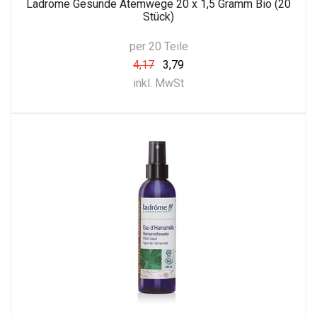
Ladrome Gesunde Atemwege 20 x 1,5 Gramm Bio (20
Stück)
per 20 Teile
4,17
3,79
inkl. MwSt