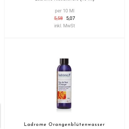
per 10 Ml
5,58
5,07
inkl. MwSt
Ladrome Orangenblütenwasser