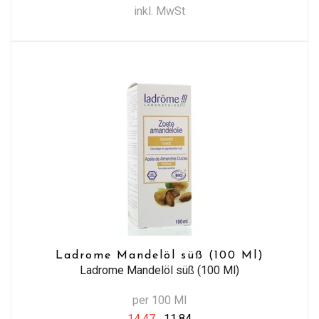
inkl. MwSt
Ladrome Mandelöl süß (100 Ml)
Ladrome Mandelöl süß (100 Ml)
per 100 Ml
14,47
11,84