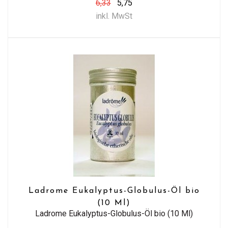
6,33
5,75
inkl. MwSt
Ladrome Eukalyptus-Globulus-Öl bio
(10 Ml)
Ladrome Eukalyptus-Globulus-Öl bio (10 Ml)