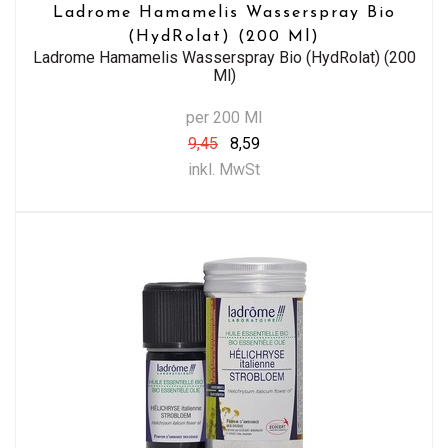
Ladrome Hamamelis Wasserspray Bio
(HydRolat) (200 Ml)
Ladrome Hamamelis Wasserspray Bio (HydRolat) (200
Ml)
per 200 Ml
9,45
8,59
inkl. MwSt