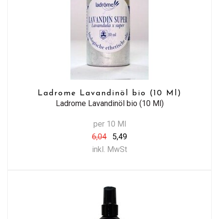
Ladrome Lavandinöl bio (10 Ml)
Ladrome Lavandinöl bio (10 Ml)
per 10 Ml
6,04
5,49
inkl. MwSt