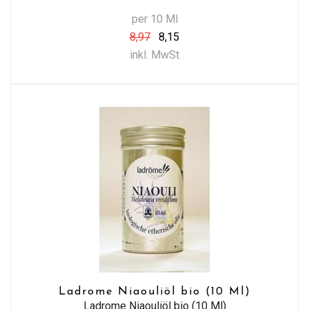
per 10 Ml
8,97
8,15
inkl. MwSt
Ladrome Niaouliöl bio (10 Ml)
Ladrome Niaouliöl bio (10 Ml)