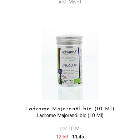
inkl. MwSt
Ladrome Majoranöl bio (10 Ml)
Ladrome Majoranöl bio (10 Ml)
per 10 Ml
12,60
11,45