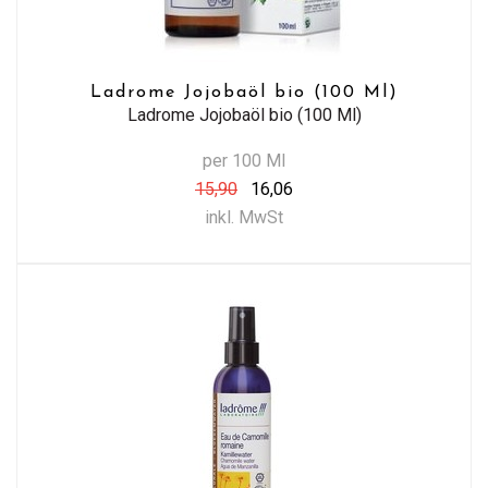
Ladrome Jojobaöl bio (100 Ml)
Ladrome Jojobaöl bio (100 Ml)
per 100 Ml
15,90
16,06
inkl. MwSt