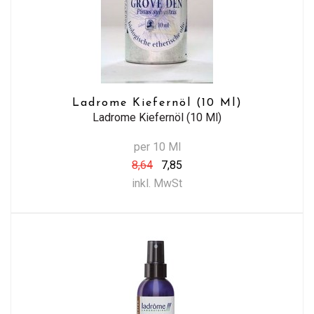
Ladrome Kiefernöl (10 Ml)
Ladrome Kiefernöl (10 Ml)
per 10 Ml
8,64
7,85
inkl. MwSt