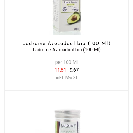
Ladrome Avocadoöl bio (100 Ml)
Ladrome Avocadoöl bio (100 Ml)
per 100 Ml
11,81
9,67
inkl. MwSt