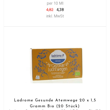
per 10 Ml
4,82
4,38
inkl. MwSt
Ladrome Gesunde Atemwege 20 x 1,5
Gramm Bio (20 Stück)