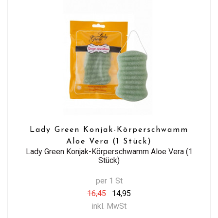
Lady Green Konjak-Körperschwamm
Aloe Vera (1 Stück)
Lady Green Konjak-Körperschwamm Aloe Vera (1
Stück)
per 1 St
16,45
14,95
inkl. MwSt