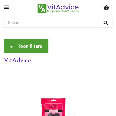
Toon filters
VitAdvice