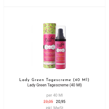
Lady Green Tagescreme (40 Ml)
Lady Green Tagescreme (40 Ml)
per 40 Ml
23,05
20,95
inkl. MwSt