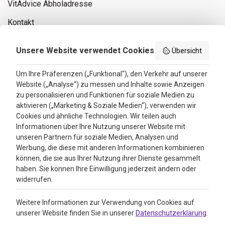
VitAdvice Abholadresse
Kontakt
Privacy policy
Unsere Website verwendet Cookies
Übersicht
Search results
Um Ihre Präferenzen („Funktional“), den Verkehr auf unserer
Website („Analyse“) zu messen und Inhalte sowie Anzeigen
Bewertungen
zu personalisieren und Funktionen für soziale Medien zu
aktivieren („Marketing & Soziale Medien“), verwenden wir
4.3
Cookies und ähnliche Technologien. Wir teilen auch
Informationen über Ihre Nutzung unserer Website mit
Google Reviews
unseren Partnern für soziale Medien, Analysen und
Werbung, die diese mit anderen Informationen kombinieren
können, die sie aus Ihrer Nutzung ihrer Dienste gesammelt
haben. Sie können Ihre Einwilligung jederzeit ändern oder
widerrufen.
Weitere Informationen zur Verwendung von Cookies auf
unserer Website finden Sie in unserer
Datenschutzerklärung
.