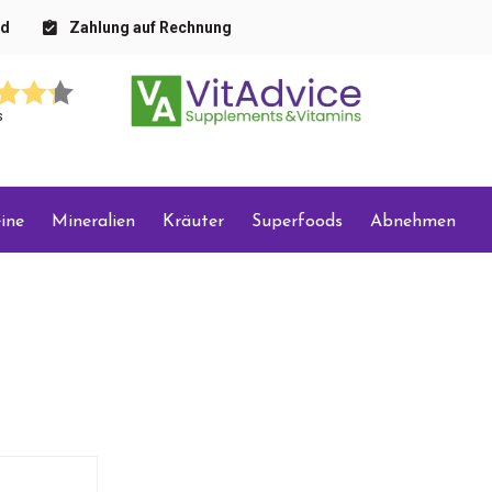
nd
Zahlung auf Rechnung
s
ine
Mineralien
Kräuter
Superfoods
Abnehmen