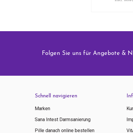
Folgen Sie uns für Angebote & N
Schnell navigieren
In
Marken
Ku
Sana Intest Darmsanierung
Im
Pille danach online bestellen
Vi