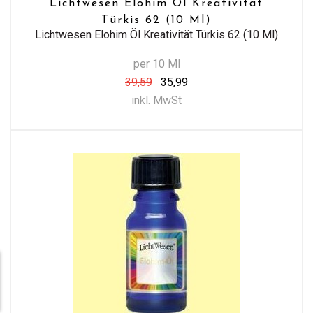
Lichtwesen Elohim Öl Kreativität
Türkis 62 (10 Ml)
Lichtwesen Elohim Öl Kreativität Türkis 62 (10 Ml)
per 10 Ml
39,59
35,99
inkl. MwSt