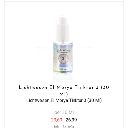
Lichtwesen El Morya Tinktur 3 (30
Ml)
Lichtwesen El Morya Tinktur 3 (30 Ml)
per 30 Ml
29,69
26,99
inkl. MwSt