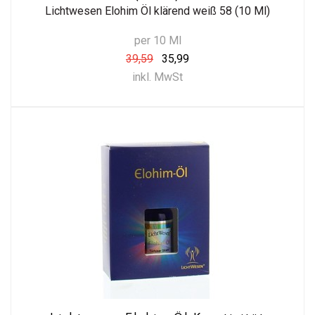
Lichtwesen Elohim Öl klärend weiß 58 (10 Ml)
per 10 Ml
39,59
35,99
inkl. MwSt