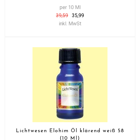
per 10 Ml
39,59
35,99
inkl. MwSt
Lichtwesen Elohim Öl klärend weiß 58
(10 Ml)