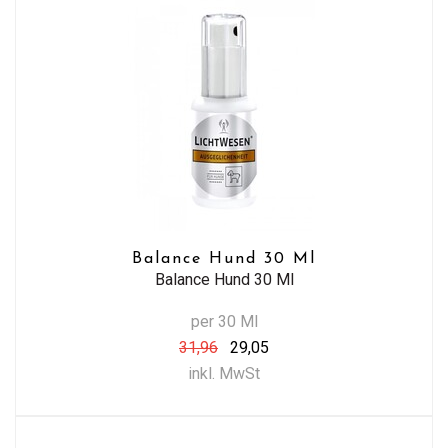
Balance Hund 30 Ml
Balance Hund 30 Ml
per 30 Ml
31,96
29,05
inkl. MwSt