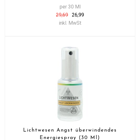
per 30 Ml
29,69
26,99
inkl. MwSt
Lichtwesen Angst überwindendes
Energiespray (30 Ml)