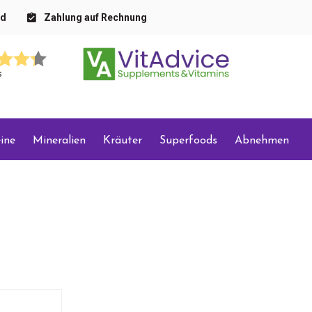
nd
Zahlung auf Rechnung
s
ine
Mineralien
Kräuter
Superfoods
Abnehmen