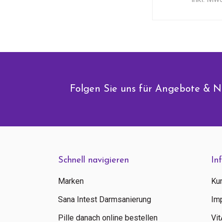
Folgen Sie uns für Angebote & N
Schnell navigieren
In
Marken
Ku
Sana Intest Darmsanierung
Im
Pille danach online bestellen
Vi