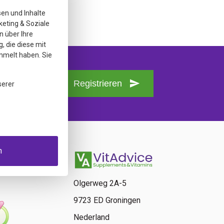
sen und Inhalte
keting & Soziale
n über Ihre
, die diese mit
mmelt haben. Sie
Registrieren
serer
n
Olgerweg 2A-5
9723 ED Groningen
Nederland