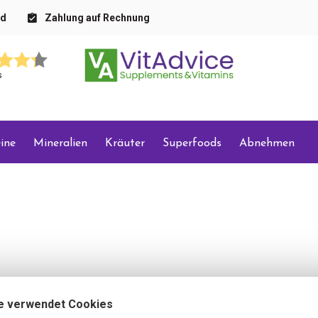
nd
Zahlung auf Rechnung
s
ine
Mineralien
Kräuter
Superfoods
Abnehmen
e verwendet Cookies