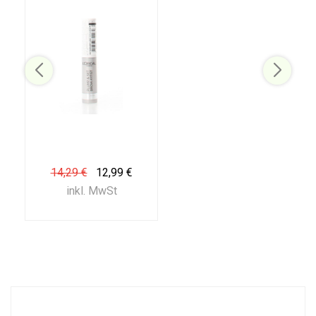
14,29 €
12,99 €
inkl. MwSt