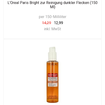
L'Oreal Paris Bright zur Reinigung dunkler Flecken (150
Ml)
per 150-Milliliter
14,29
12,99
inkl. MwSt