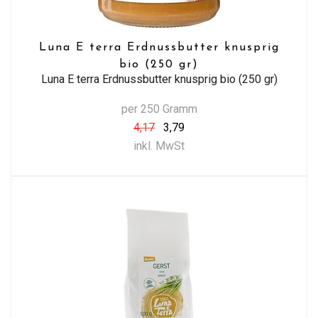
Luna E terra Erdnussbutter knusprig
bio (250 gr)
Luna E terra Erdnussbutter knusprig bio (250 gr)
per 250 Gramm
4,17
3,79
inkl. MwSt