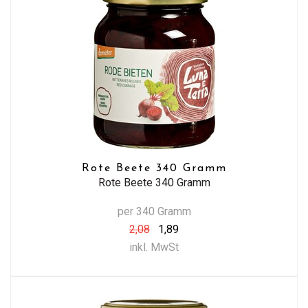
Rote Beete 340 Gramm
Rote Beete 340 Gramm
per 340 Gramm
2,08
1,89
inkl. MwSt