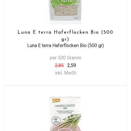
Luna E terra Haferflocken Bio (500
gr)
Luna E terra Haferflocken Bio (500 gr)
per 500 Gramm
2,85
2,59
inkl. MwSt