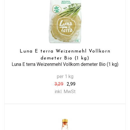
Luna E terra Weizenmehl Vollkorn
demeter Bio (1 kg)
Luna E terra Weizenmehl Vollkorn demeter Bio (1 kg)
per 1 kg
3,29
2,99
inkl. MwSt