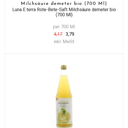
Milchsäure demeter bio (700 Ml)
Luna E terra Rote-Bete-Saft Milchsäure demeter bio
(700 Ml)
per 700 Ml
4,17
3,79
inkl. MwSt