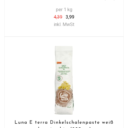
per 1 kg
4,39
3,99
inkl. MwSt
Luna E terra Dinkelschalenpaste weiß