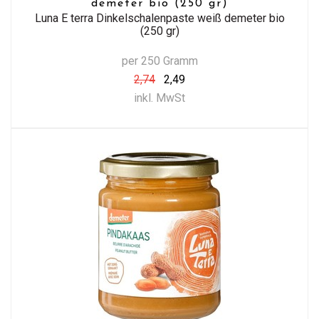
demeter bio (250 gr)
Luna E terra Dinkelschalenpaste weiß demeter bio
(250 gr)
per 250 Gramm
2,74
2,49
inkl. MwSt