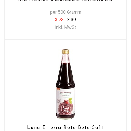
per 500 Gramm
3,73
3,39
inkl. MwSt
Luna E terra Rote-Bete-Saft