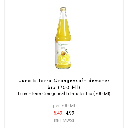
Luna E terra Orangensaft demeter
bio (700 Ml)
Luna E terra Orangensaft demeter bio (700 Ml)
per 700 Ml
5,49
4,99
inkl. MwSt