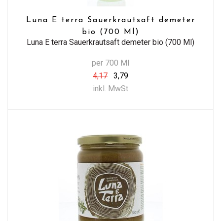
Luna E terra Sauerkrautsaft demeter
bio (700 Ml)
Luna E terra Sauerkrautsaft demeter bio (700 Ml)
per 700 Ml
4,17
3,79
inkl. MwSt