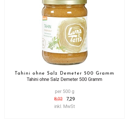
Tahini ohne Salz Demeter 500 Gramm
Tahini ohne Salz Demeter 500 Gramm
per 500 g
8,02
7,29
inkl. MwSt