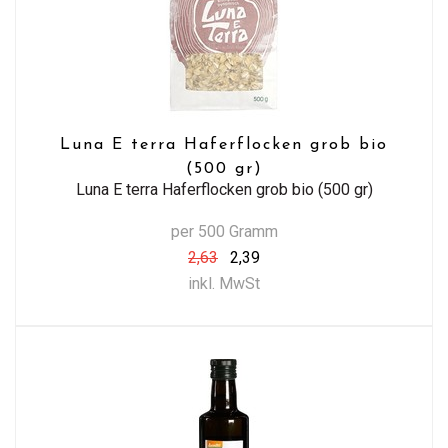
Luna E terra Haferflocken grob bio
(500 gr)
Luna E terra Haferflocken grob bio (500 gr)
per 500 Gramm
2,63
2,39
inkl. MwSt