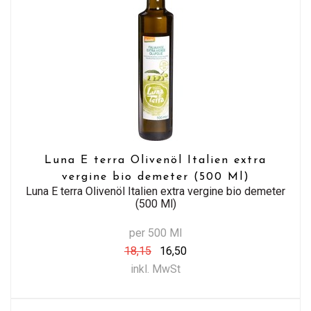
Luna E terra Olivenöl Italien extra
vergine bio demeter (500 Ml)
Luna E terra Olivenöl Italien extra vergine bio demeter
(500 Ml)
per 500 Ml
18,15
16,50
inkl. MwSt