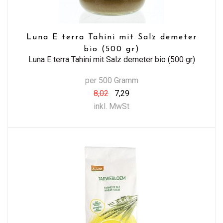
Luna E terra Tahini mit Salz demeter
bio (500 gr)
Luna E terra Tahini mit Salz demeter bio (500 gr)
per 500 Gramm
8,02
7,29
inkl. MwSt