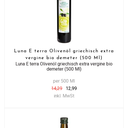
Luna E terra Olivenöl griechisch extra
vergine bio demeter (500 Ml)
Luna E terra Olivenöl griechisch extra vergine bio
demeter (500 Ml)
per 500 Ml
14,29
12,99
inkl. MwSt