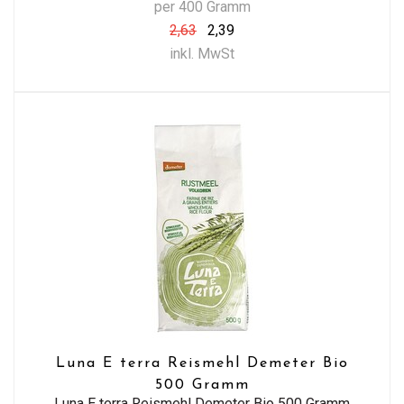
per 400 Gramm
2,63
2,39
inkl. MwSt
Luna E terra Reismehl Demeter Bio
500 Gramm
Luna E terra Reismehl Demeter Bio 500 Gramm