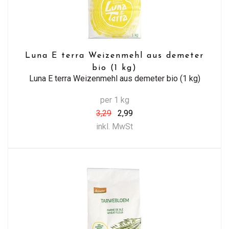
Luna E terra Weizenmehl aus demeter
bio (1 kg)
Luna E terra Weizenmehl aus demeter bio (1 kg)
per 1 kg
3,29
2,99
inkl. MwSt