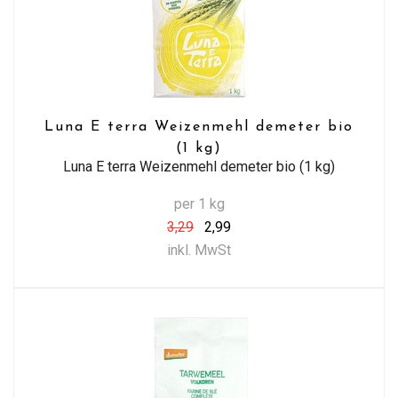
Luna E terra Weizenmehl demeter bio
(1 kg)
Luna E terra Weizenmehl demeter bio (1 kg)
per 1 kg
3,29
2,99
inkl. MwSt