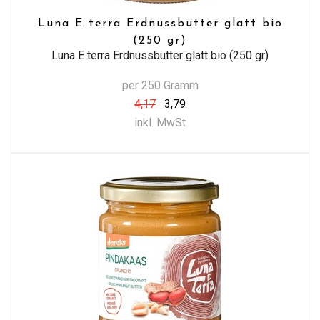
Luna E terra Erdnussbutter glatt bio
(250 gr)
Luna E terra Erdnussbutter glatt bio (250 gr)
per 250 Gramm
4,17
3,79
inkl. MwSt