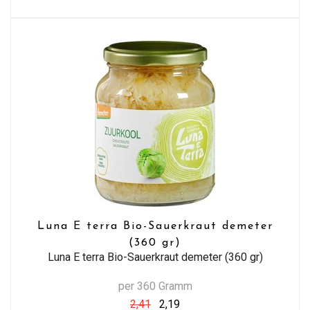
Luna E terra Bio-Sauerkraut demeter
(360 gr)
Luna E terra Bio-Sauerkraut demeter (360 gr)
per 360 Gramm
2,41
2,19