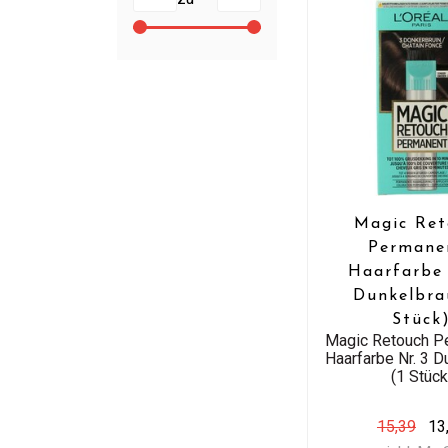
Magic Ret
Permane
Haarfarbe 
Dunkelbra
Stück
Magic Retouch P
Haarfarbe Nr. 3 D
(1 Stück
15,39
13