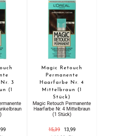
ouch
Magic Retouch
nte
Permanente
Nr. 3
Haarfarbe Nr. 4
un (1
Mittelbraun (1
)
Stück)
ermanente
Magic Retouch Permanente
unkelbraun
Haarfarbe Nr. 4 Mittelbraun
)
(1 Stück)
,99
15,39
13,99