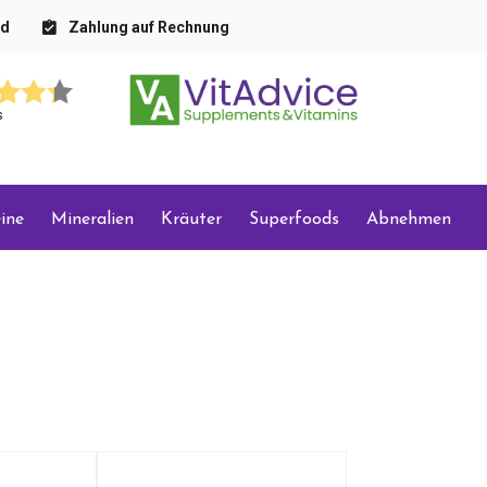
nd
Zahlung auf Rechnung
s
ine
Mineralien
Kräuter
Superfoods
Abnehmen