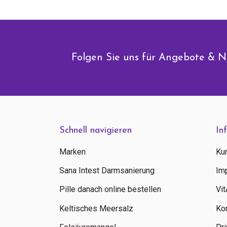
Folgen Sie uns für Angebote & N
Schnell navigieren
In
Marken
Ku
Sana Intest Darmsanierung
Im
Pille danach online bestellen
Vi
Keltisches Meersalz
Ko