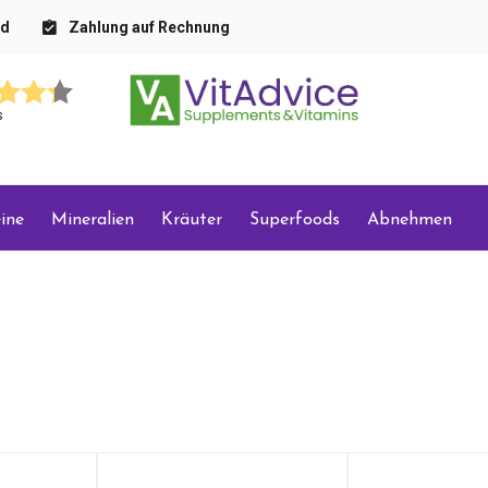
nd
Zahlung auf Rechnung
s
ine
Mineralien
Kräuter
Superfoods
Abnehmen