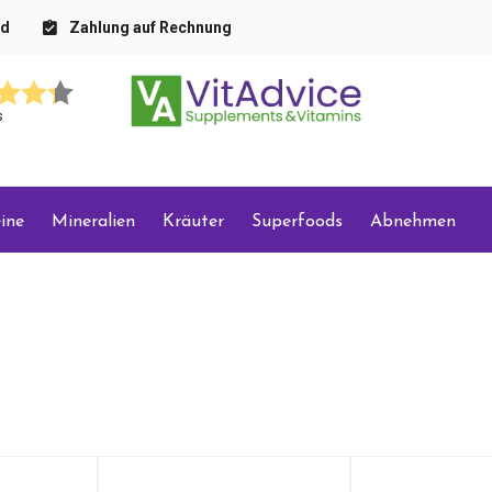
nd
Zahlung auf Rechnung
s
ine
Mineralien
Kräuter
Superfoods
Abnehmen