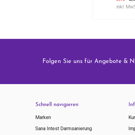
inkl. Mw
Folgen Sie uns für Angebote & N
Schnell navigieren
In
Marken
Ku
Sana Intest Darmsanierung
Im