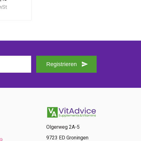
MwSt
Registrieren
Olgerweg 2A-5
9723 ED Groningen