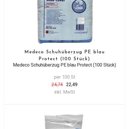
Medeco Schuhüberzug PE blau
Protect (100 Stück)
Medeco Schuhüberzug PE blau Protect (100 Stück)
per 100 St
24,74
22,49
inkl. MwSt