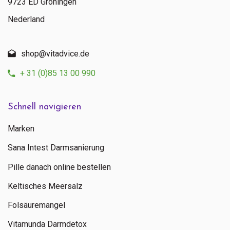
9723 ED Groningen
Nederland
shop@vitadvice.de
+ 31 (0)85 13 00 990
Schnell navigieren
Marken
Sana Intest Darmsanierung
Pille danach online bestellen
Keltisches Meersalz
Folsäuremangel
Vitamunda Darmdetox