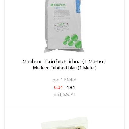
Medeco Tubifast blau (1 Meter)
Medeco Tubifast blau (1 Meter)
per 1 Meter
6,04
4,94
inkl. MwSt