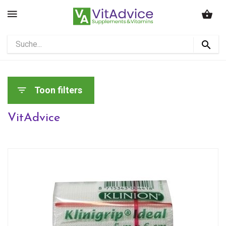
Toon filters
VitAdvice