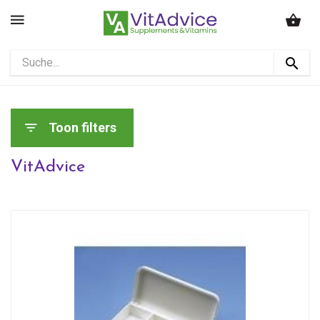
Toon filters
VitAdvice