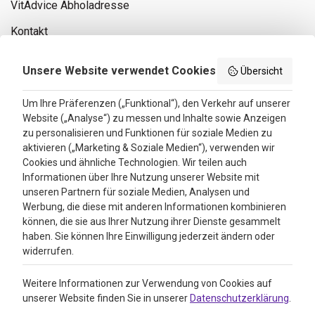
VitAdvice Abholadresse
Kontakt
Privacy policy
Unsere Website verwendet Cookies
Übersicht
Search results
Um Ihre Präferenzen („Funktional“), den Verkehr auf unserer
Website („Analyse“) zu messen und Inhalte sowie Anzeigen
Bewertungen
zu personalisieren und Funktionen für soziale Medien zu
aktivieren („Marketing & Soziale Medien“), verwenden wir
4.3
Cookies und ähnliche Technologien. Wir teilen auch
Informationen über Ihre Nutzung unserer Website mit
Google Reviews
unseren Partnern für soziale Medien, Analysen und
Werbung, die diese mit anderen Informationen kombinieren
können, die sie aus Ihrer Nutzung ihrer Dienste gesammelt
haben. Sie können Ihre Einwilligung jederzeit ändern oder
widerrufen.
Weitere Informationen zur Verwendung von Cookies auf
unserer Website finden Sie in unserer
Datenschutzerklärung
.