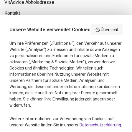
VitAdvice Abholadresse
Kontakt
Privacy policy
Unsere Website verwendet Cookies
Übersicht
Search results
Um Ihre Präferenzen („Funktional“), den Verkehr auf unserer
Website („Analyse“) zu messen und Inhalte sowie Anzeigen
Bewertungen
zu personalisieren und Funktionen für soziale Medien zu
aktivieren („Marketing & Soziale Medien“), verwenden wir
4.3
Cookies und ähnliche Technologien. Wir teilen auch
Informationen über Ihre Nutzung unserer Website mit
Google Reviews
unseren Partnern für soziale Medien, Analysen und
Werbung, die diese mit anderen Informationen kombinieren
können, die sie aus Ihrer Nutzung ihrer Dienste gesammelt
haben. Sie können Ihre Einwilligung jederzeit ändern oder
widerrufen.
Weitere Informationen zur Verwendung von Cookies auf
unserer Website finden Sie in unserer
Datenschutzerklärung
.