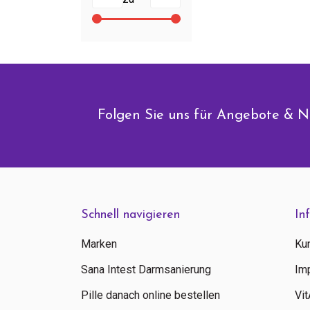
Folgen Sie uns für Angebote & N
Schnell navigieren
In
Marken
Ku
Sana Intest Darmsanierung
Im
Pille danach online bestellen
Vi