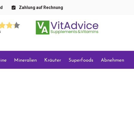
nd
Zahlung auf Rechnung
s
ine
Mineralien
Kräuter
Superfoods
Abnehmen