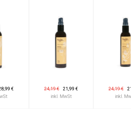
28,99 €
24,19 €
21,99 €
24,19 €
2
MwSt
inkl. MwSt
inkl. M