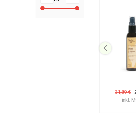
31,89 €
inkl. 