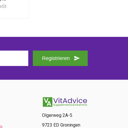
MwSt
Registrieren
Olgerweg 2A-5
9723 ED Groningen