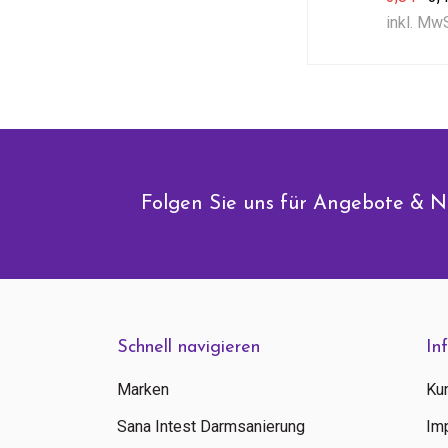
inkl. Mw
Folgen Sie uns für Angebote & N
Schnell navigieren
In
Marken
Ku
Sana Intest Darmsanierung
Im