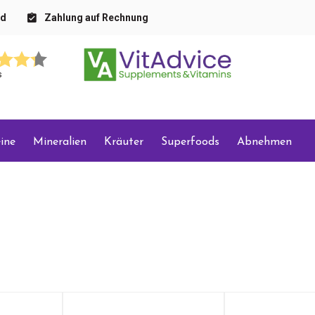
nd
Zahlung auf Rechnung
s
ine
Mineralien
Kräuter
Superfoods
Abnehmen