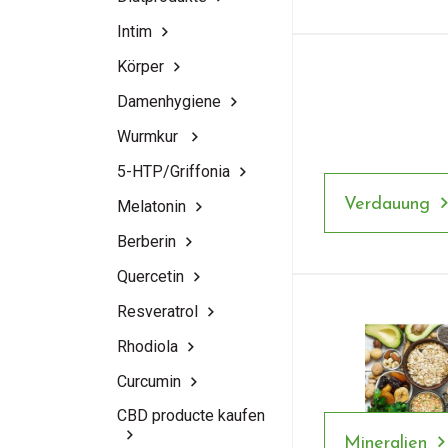
Intim
Körper
Damenhygiene
Wurmkur
5-HTP/Griffonia
Verdauung
Melatonin
Berberin
Quercetin
Resveratrol
Rhodiola
Curcumin
CBD producte kaufen
Mineralien