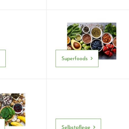
Superfoods
Selbstpflege