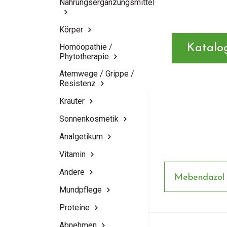
Nahrungsergänzungsmittel
Körper
Homöopathie /
Katalo
Phytotherapie
Atemwege / Grippe /
Resistenz
Kräuter
Sonnenkosmetik
Analgetikum
Vitamin
Andere
Mebendazo
Mundpflege
Proteine
Abnehmen