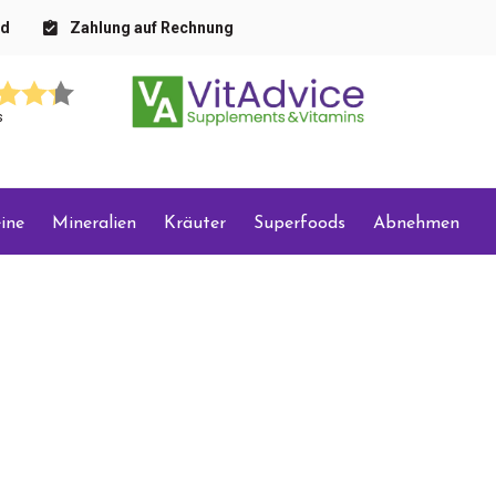
nd
Zahlung auf Rechnung
s
ine
Mineralien
Kräuter
Superfoods
Abnehmen