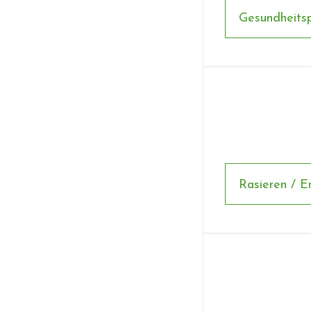
Gesundheits
Rasieren / E