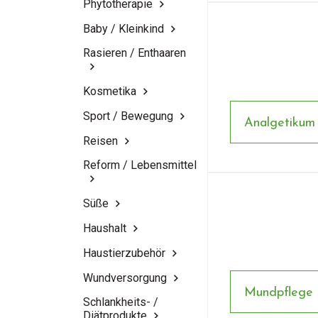
Phytotherapie
Baby / Kleinkind
Rasieren / Enthaaren
Kosmetika
Sport / Bewegung
Analgetikum
Reisen
Reform / Lebensmittel
Süße
Haushalt
Haustierzubehör
Wundversorgung
Mundpflege
Schlankheits- /
Diätprodukte