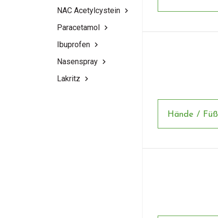
NAC Acetylcystein
Paracetamol
Ibuprofen
Nasenspray
Lakritz
Hände / Füß