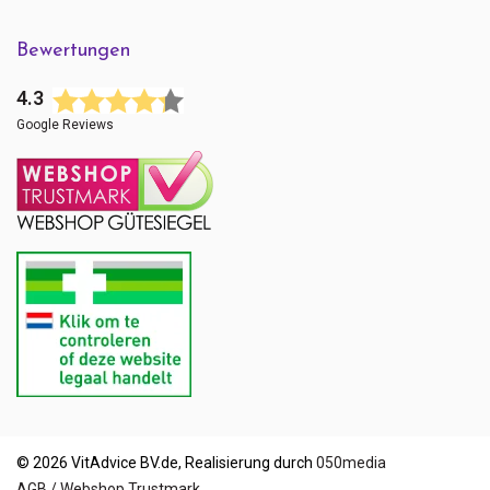
Bewertungen
4.3
Google Reviews
© 2026 VitAdvice BV.de, Realisierung durch
050media
AGB / Webshop Trustmark