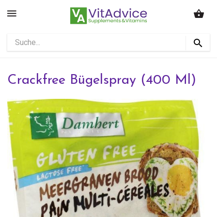
Crackfree Bügelspray (400 Ml)