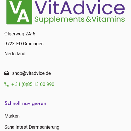
Anfrage zu diesem Produkt
Olgerweg 2A-5
9723 ED Groningen
Nederland
shop@vitadvice.de
+ 31 (0)85 13 00 990
Schnell navigieren
Marken
Sana Intest Darmsanierung