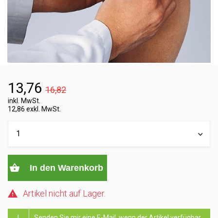
13,76
16,82
inkl. MwSt.
12,86 exkl. MwSt.
In den Warenkorb
Artikel nicht auf Lager.
!
Senden Sie mir eine E-Mail, wenn der Artikel verfügbar