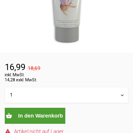
16,99
18,69
inkl. MwSt.
14,28 exkl. MwSt.
In den Warenkorb
Artikel nicht auf Lager.