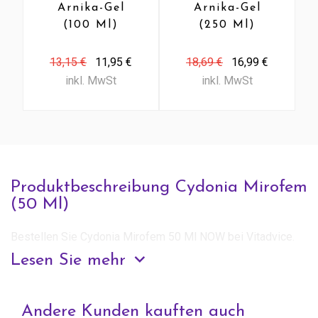
Arnika-Gel
Arnika-Gel
(100 Ml)
(250 Ml)
13,15 €
11,95 €
18,69 €
16,99 €
inkl. MwSt
inkl. MwSt
Produktbeschreibung Cydonia Mirofem
(50 Ml)
Bestellen Sie Cydonia Mirofem 50 Ml NOW bei Vitadvice.
Lesen Sie mehr
Anfrage zu diesem Produkt
Andere Kunden kauften auch