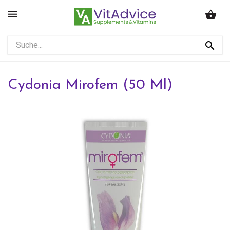
Cydonia Mirofem (50 Ml)