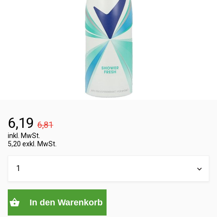
6,19
6,81
inkl. MwSt.
5,20 exkl. MwSt.
In den Warenkorb