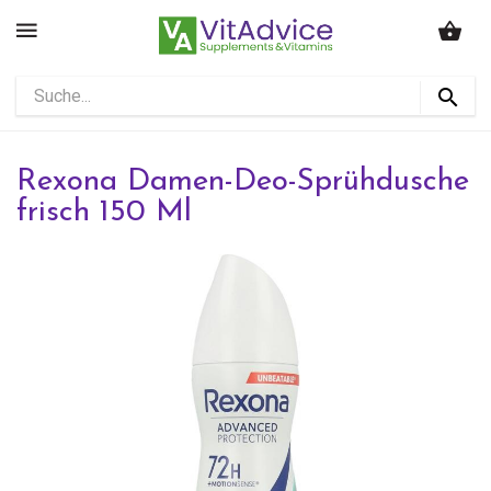
Rexona Damen-Deo-Sprühdusche
frisch 150 Ml