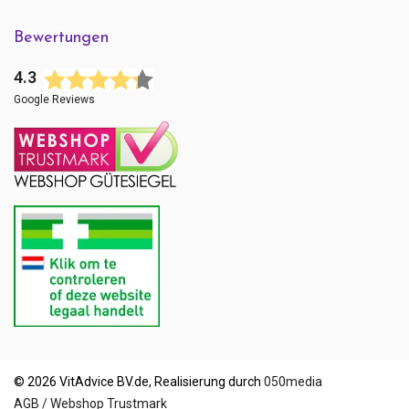
Bewertungen
4.3
Google Reviews
Senden
Kontaktieren Sie uns
+ 31 (0)85 13 00 990
Mo - Fr: 09:00 - 16:00
© 2026 VitAdvice BV.de, Realisierung durch
050media
AGB / Webshop Trustmark