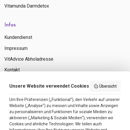
Vitamunda Darmdetox
Infos
Kundendienst
Impressum
VitAdvice Abholadresse
Kontakt
Privacy policy
Unsere Website verwendet Cookies
Übersicht
Search results
Um Ihre Präferenzen („Funktional“), den Verkehr auf unserer
Website („Analyse“) zu messen und Inhalte sowie Anzeigen
Bewertungen
zu personalisieren und Funktionen für soziale Medien zu
aktivieren („Marketing & Soziale Medien“), verwenden wir
4.3
Cookies und ähnliche Technologien. Wir teilen auch