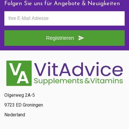
Folgen Sie uns für Angebote & Neuigkeiten
Registrieren
Senden
Kontaktieren Sie uns
+ 31 (0)85 13 00 990
Mo - Fr: 09:00 - 16:00
Olgerweg 2A-5
9723 ED Groningen
Nederland