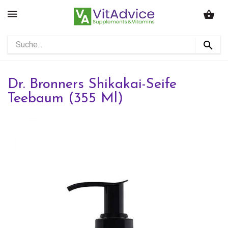
Dr. Bronners Shikakai-Seife
Teebaum (355 Ml)