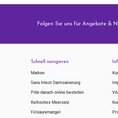
Folgen Sie uns für Angebote & N
Schnell navigieren
In
Marken
Ku
Sana Intest Darmsanierung
Im
Pille danach online bestellen
Vi
Keltisches Meersalz
Ko
Folsäuremangel
Pri