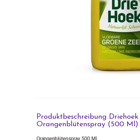
Produktbeschreibung Driehoek
Orangenblütenspray (500 Ml)
Orangenblütenspray 500 Ml