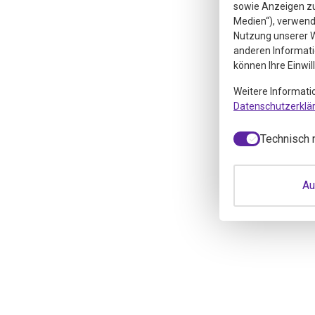
sowie Anzeigen zu 
Medien“), verwende
Nutzung unserer W
anderen Informati
können Ihre Einwil
Weitere Informati
Datenschutzerklä
Technisch 
Au