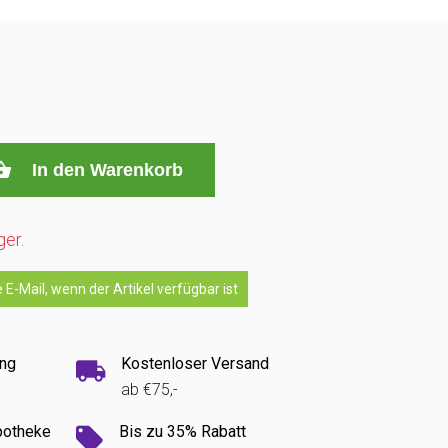
In den Warenkorb
ger.
 E-Mail, wenn der Artikel verfügbar ist
ung
Kostenloser Versand
ab €75,-
potheke
Bis zu 35% Rabatt