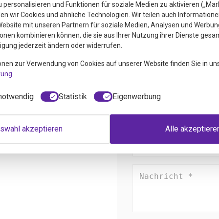
personalisieren und Funktionen für soziale Medien zu aktivieren („Mar
Anfrage zu dies
n wir Cookies und ähnliche Technologien. Wir teilen auch Informatione
ebsite mit unseren Partnern für soziale Medien, Analysen und Werbung
onen kombinieren können, die sie aus Ihrer Nutzung ihrer Dienste gesa
ligung jederzeit ändern oder widerrufen.
onen zur Verwendung von Cookies auf unserer Website finden Sie in un
rung
.
notwendig
Statistik
Eigenwerbung
swahl akzeptieren
Alle akzeptiere