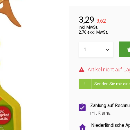
3,29
3,62
inkl. MwSt.
2,76 exkl. MwSt.
Artikel nicht auf La
!
Senden Sie mir eine
Zahlung auf Rechn
mit Klarna
Niederländische A