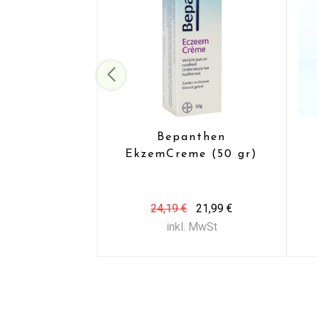
Bepanthen
EkzemCreme (50 gr)
24,19 €
21,99 €
inkl. MwSt