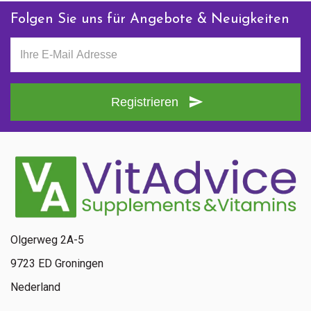
Folgen Sie uns für Angebote & Neuigkeiten
Registrieren
Olgerweg 2A-5
9723 ED Groningen
Nederland
Senden