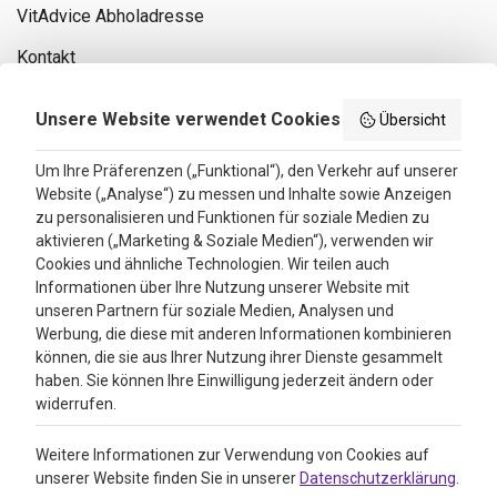
VitAdvice Abholadresse
Kontakt
Privacy policy
Unsere Website verwendet Cookies
Übersicht
Search results
Um Ihre Präferenzen („Funktional“), den Verkehr auf unserer
Website („Analyse“) zu messen und Inhalte sowie Anzeigen
Bewertungen
zu personalisieren und Funktionen für soziale Medien zu
aktivieren („Marketing & Soziale Medien“), verwenden wir
4.3
Cookies und ähnliche Technologien. Wir teilen auch
Informationen über Ihre Nutzung unserer Website mit
Google Reviews
unseren Partnern für soziale Medien, Analysen und
Werbung, die diese mit anderen Informationen kombinieren
können, die sie aus Ihrer Nutzung ihrer Dienste gesammelt
haben. Sie können Ihre Einwilligung jederzeit ändern oder
widerrufen.
Weitere Informationen zur Verwendung von Cookies auf
unserer Website finden Sie in unserer
Datenschutzerklärung
.