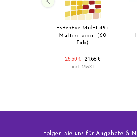
Fytostar Multi 45+
Multivitamin (60
Tab)
26,50 €
21,68 €
inkl. MwSt
Folgen Sie uns für Angebote & N