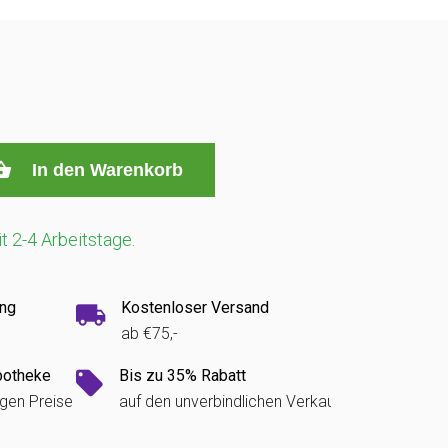
In den Warenkorb
it 2-4 Arbeitstage.
ung
Kostenloser Versand
ab €75,-
potheke
Bis zu 35% Rabatt
igen Preise
auf den unverbindlichen Verkaufspreis