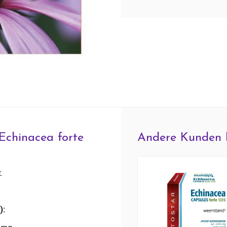
Echinacea forte
Andere Kunden 
.
):