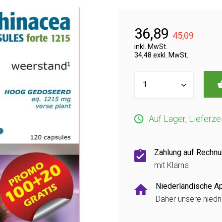
36,89
45,09
inkl. MwSt.
34,48 exkl. MwSt.
Auf Lager, Lieferze
Zahlung auf Rechn
mit Klarna
Niederländische A
Daher unsere niedr