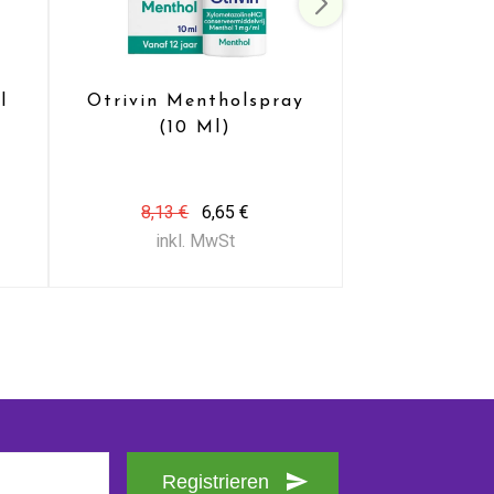
l
Otrivin Mentholspray
(10 Ml)
8,13 €
6,65 €
inkl. MwSt
Registrieren