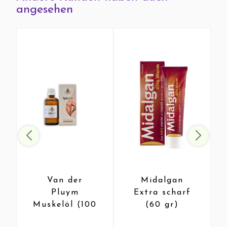
angesehen
Van der
Midalgan
Pluym
Extra scharf
Muskelöl (100
(60 gr)
Ml)