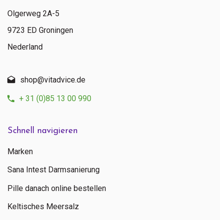
Olgerweg 2A-5
9723 ED Groningen
Senden
Nederland
Kontaktieren Sie uns
+ 31 (0)85 13 00 990
shop@vitadvice.de
Mo - Fr: 09:00 - 16:00
+ 31 (0)85 13 00 990
Schnell navigieren
Marken
Sana Intest Darmsanierung
Pille danach online bestellen
Keltisches Meersalz