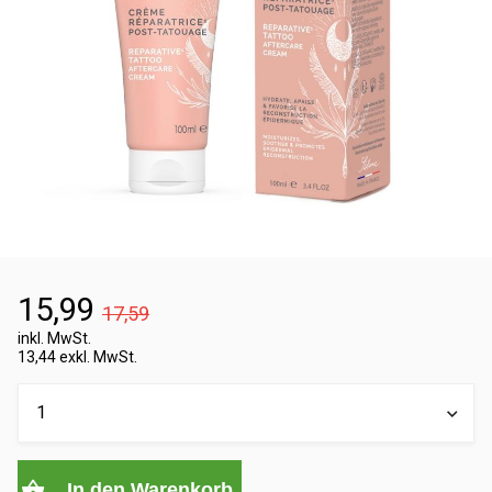
15,99
17,59
inkl. MwSt.
13,44 exkl. MwSt.
In den Warenkorb