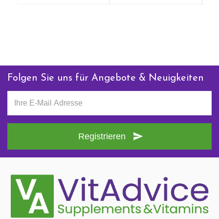
ist es wichtig, dass Sie die Haut gut pflegen. Diese Creme
fördert die Hautregeneration durch den Alga-Sendatu-
Extrakt und lindert Juckreiz. Es ist ein schnell einziehendes
Produkt, das angenehm in der Anwendung ist.
Anfrage zu diesem Produkt
Folgen Sie uns für Angebote & Neuigkeiten
Registrieren