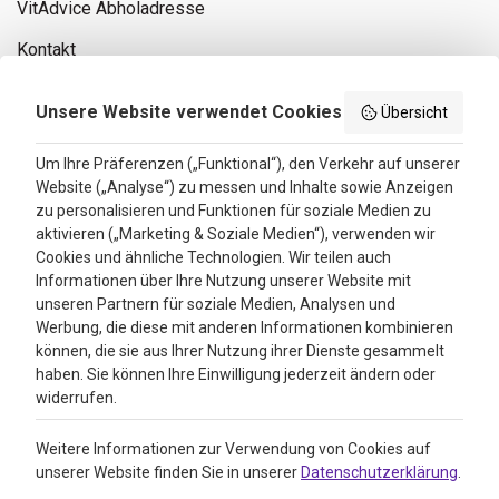
VitAdvice Abholadresse
Kontakt
Privacy policy
Unsere Website verwendet Cookies
Übersicht
Search results
Um Ihre Präferenzen („Funktional“), den Verkehr auf unserer
Website („Analyse“) zu messen und Inhalte sowie Anzeigen
Bewertungen
zu personalisieren und Funktionen für soziale Medien zu
aktivieren („Marketing & Soziale Medien“), verwenden wir
4.3
Cookies und ähnliche Technologien. Wir teilen auch
Informationen über Ihre Nutzung unserer Website mit
Google Reviews
unseren Partnern für soziale Medien, Analysen und
Werbung, die diese mit anderen Informationen kombinieren
können, die sie aus Ihrer Nutzung ihrer Dienste gesammelt
haben. Sie können Ihre Einwilligung jederzeit ändern oder
widerrufen.
Weitere Informationen zur Verwendung von Cookies auf
unserer Website finden Sie in unserer
Datenschutzerklärung
.