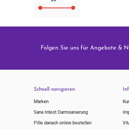
Folgen Sie uns für Angebote & N
Schnell navigieren
In
Marken
Ku
Sana Intest Darmsanierung
Im
Pille danach online bestellen
Vi