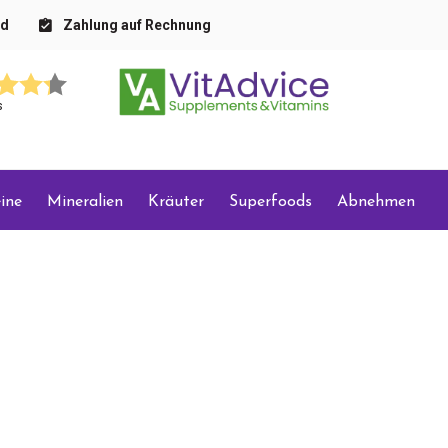
nd
Zahlung auf Rechnung
s
ine
Mineralien
Kräuter
Superfoods
Abnehmen