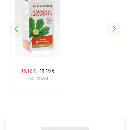
16,12 €
13,19 €
inkl. MwSt