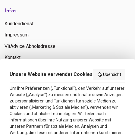
Infos
Kundendienst
Impressum
VitAdvice Abholadresse
Kontakt
Privacy policy
Unsere Website verwendet Cookies
Übersicht
Search results
Um Ihre Präferenzen („Funktional“), den Verkehr auf unserer
Website („Analyse“) zu messen und Inhalte sowie Anzeigen
Bewertungen
zu personalisieren und Funktionen für soziale Medien zu
aktivieren („Marketing & Soziale Medien“), verwenden wir
4.3
Cookies und ähnliche Technologien. Wir teilen auch
Informationen über Ihre Nutzung unserer Website mit
Google Reviews
unseren Partnern für soziale Medien, Analysen und
Werbung, die diese mit anderen Informationen kombinieren