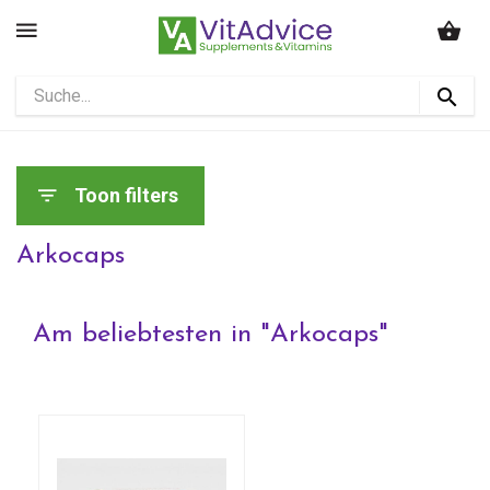
Toon filters
Arkocaps
Am beliebtesten in "
Arkocaps
"