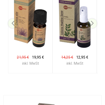
21,95 €
19,95 €
14,25 €
12,95 €
inkl. MwSt
inkl. MwSt