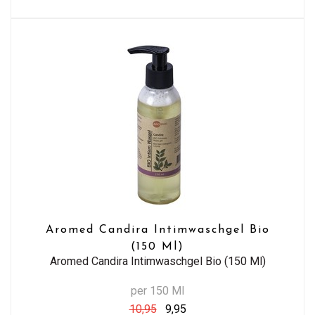
Aromed Candira Intimwaschgel Bio
(150 Ml)
Aromed Candira Intimwaschgel Bio (150 Ml)
per 150 Ml
10,95
9,95