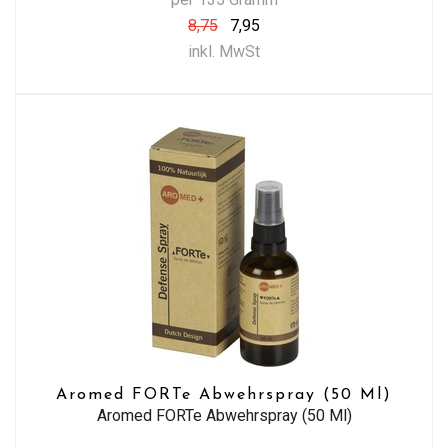
8,75
7,95
inkl. MwSt
Aromed FORTe Abwehrspray (50 Ml)
Aromed FORTe Abwehrspray (50 Ml)