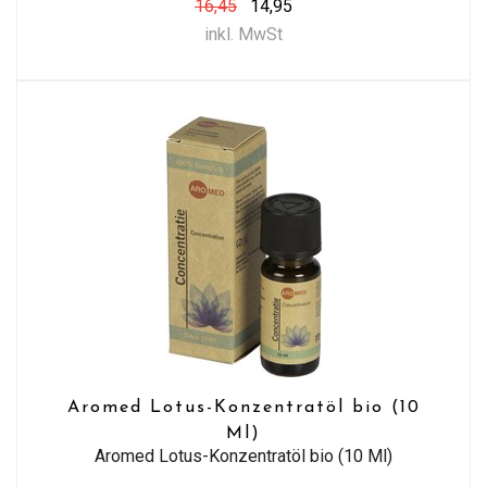
16,45
14,95
inkl. MwSt
Aromed Lotus-Konzentratöl bio (10
Ml)
Aromed Lotus-Konzentratöl bio (10 Ml)