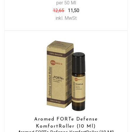
per 50 Ml
12,65
11,50
inkl. MwSt
Aromed FORTe Defense
KomfortRoller (10 Ml)