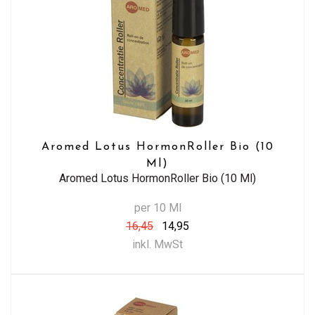
Aromed Lotus HormonRoller Bio (10
Ml)
Aromed Lotus HormonRoller Bio (10 Ml)
per 10 Ml
16,45
14,95
inkl. MwSt