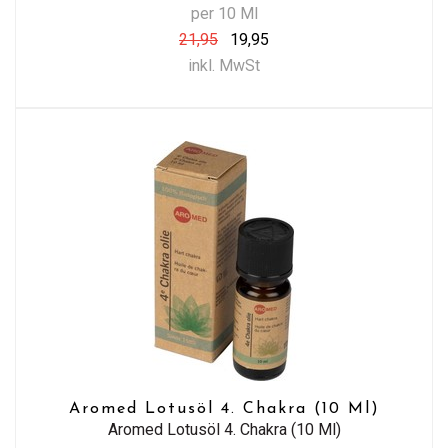
per 10 Ml
21,95
19,95
inkl. MwSt
Aromed Lotusöl 4. Chakra (10 Ml)
Aromed Lotusöl 4. Chakra (10 Ml)