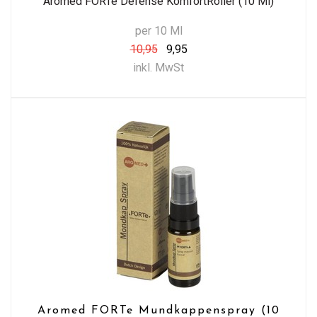
Aromed FORTe Defense KomfortRoller (10 Ml)
per 10 Ml
10,95
9,95
inkl. MwSt
Aromed FORTe Mundkappenspray (10