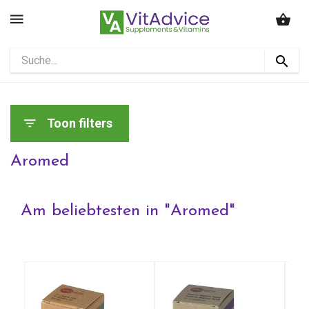
Toon filters
Aromed
Am beliebtesten in "
Aromed
"