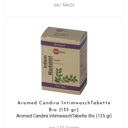
inkl. MwSt
Aromed Candira IntimwaschTabette
Bio (135 gr)
Aromed Candira IntimwaschTabette Bio (135 gr)
per 135 Gramm