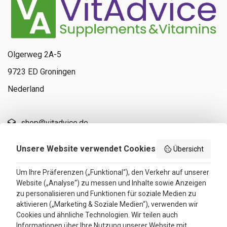
Olgerweg 2A-5
9723 ED Groningen
Nederland
shop@vitadvice.de
+ 31 (0)85 13 00 990
Unsere Website verwendet Cookies
Übersicht
Um Ihre Präferenzen („Funktional“), den Verkehr auf unserer
Schnell navigieren
Website („Analyse“) zu messen und Inhalte sowie Anzeigen
zu personalisieren und Funktionen für soziale Medien zu
Marken
aktivieren („Marketing & Soziale Medien“), verwenden wir
Cookies und ähnliche Technologien. Wir teilen auch
Sana Intest Darmsanierung
Informationen über Ihre Nutzung unserer Website mit