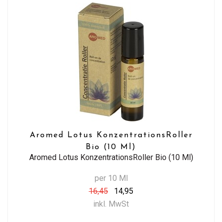
Aromed Lotus KonzentrationsRoller
Bio (10 Ml)
Aromed Lotus KonzentrationsRoller Bio (10 Ml)
per 10 Ml
16,45
14,95
inkl. MwSt