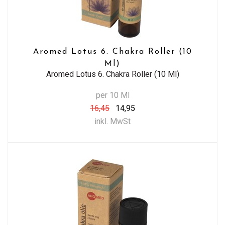
Aromed Lotus 6. Chakra Roller (10
Ml)
Aromed Lotus 6. Chakra Roller (10 Ml)
per 10 Ml
16,45
14,95
inkl. MwSt