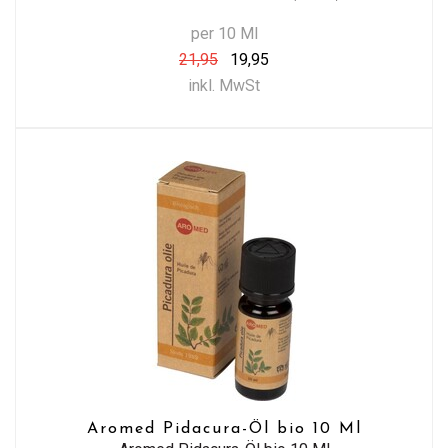
per 10 Ml
21,95
19,95
inkl. MwSt
Aromed Pidacura-Öl bio 10 Ml