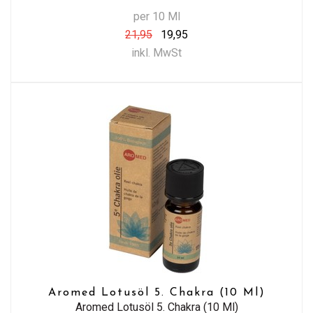
per 10 Ml
21,95
19,95
inkl. MwSt
Aromed Lotusöl 5. Chakra (10 Ml)
Aromed Lotusöl 5. Chakra (10 Ml)