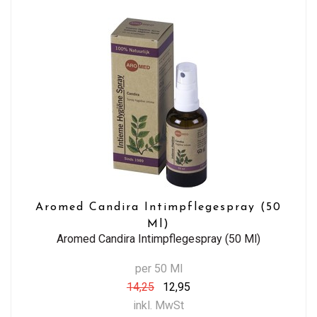
Aromed Candira Intimpflegespray (50
Ml)
Aromed Candira Intimpflegespray (50 Ml)
per 50 Ml
14,25
12,95
inkl. MwSt