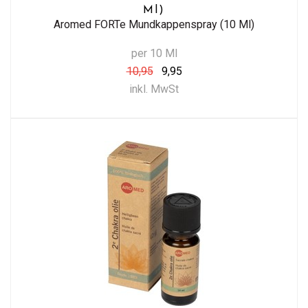
Ml)
Aromed FORTe Mundkappenspray (10 Ml)
per 10 Ml
10,95
9,95
inkl. MwSt