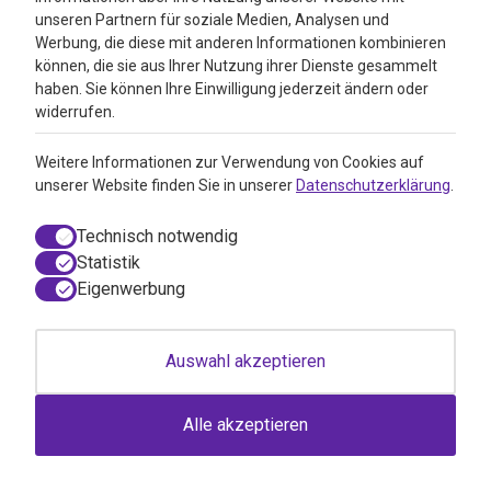
Pille danach online bestellen
unseren Partnern für soziale Medien, Analysen und
Werbung, die diese mit anderen Informationen kombinieren
Keltisches Meersalz
können, die sie aus Ihrer Nutzung ihrer Dienste gesammelt
haben. Sie können Ihre Einwilligung jederzeit ändern oder
Folsäuremangel
widerrufen.
Vitamunda Darmdetox
Weitere Informationen zur Verwendung von Cookies auf
unserer Website finden Sie in unserer
Datenschutzerklärung
.
Infos
Technisch notwendig
Kundendienst
Statistik
Eigenwerbung
Impressum
VitAdvice Abholadresse
Auswahl akzeptieren
Kontakt
Privacy policy
Alle akzeptieren
Search results