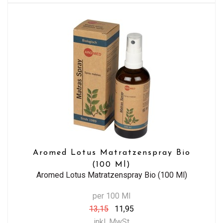
Aromed Lotus Matratzenspray Bio
(100 Ml)
Aromed Lotus Matratzenspray Bio (100 Ml)
per 100 Ml
13,15
11,95
inkl. MwSt