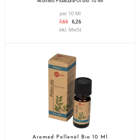
Aromed Pidacura-Öl bio 10 Ml
per 10 Ml
7,65
6,26
inkl. MwSt
Aromed Pollenöl Bio 10 Ml