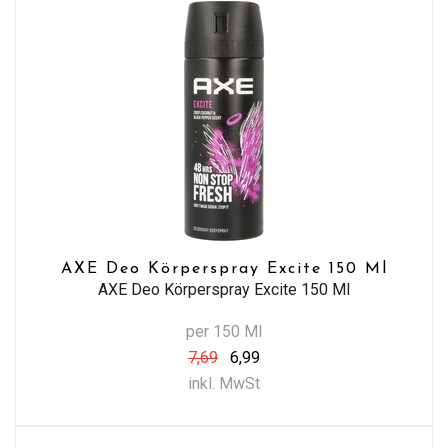
AXE Deo Körperspray Excite 150 Ml
AXE Deo Körperspray Excite 150 Ml
per 150 Ml
7,69
6,99
inkl. MwSt