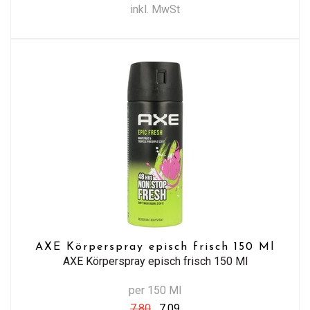
inkl. MwSt
AXE Körperspray episch frisch 150 Ml
AXE Körperspray episch frisch 150 Ml
per 150 Ml
7,80
7,09