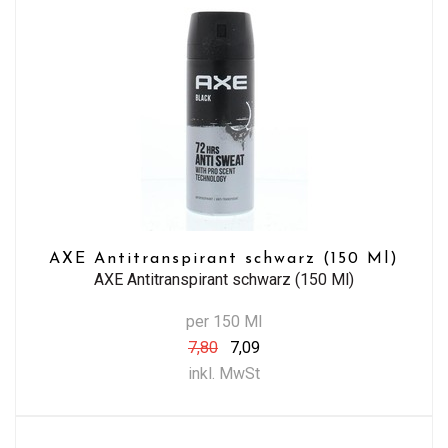
AXE Antitranspirant schwarz (150 Ml)
AXE Antitranspirant schwarz (150 Ml)
per 150 Ml
7,80
7,09
inkl. MwSt