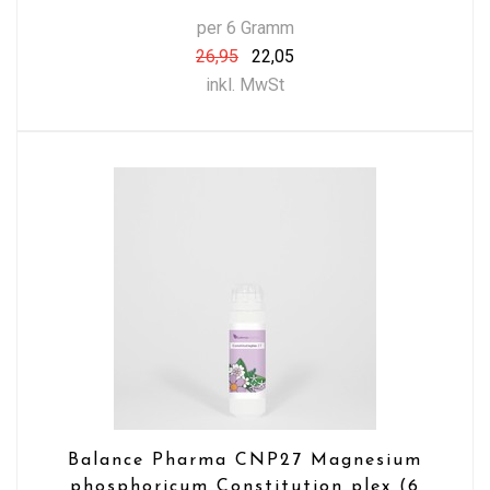
per 6 Gramm
26,95
22,05
inkl. MwSt
Balance Pharma CNP27 Magnesium
phosphoricum Constitution plex (6