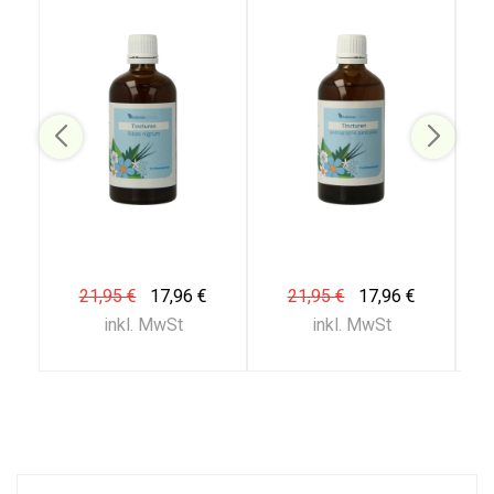
21,95 €
17,96 €
21,95 €
17,96 €
inkl. MwSt
inkl. MwSt