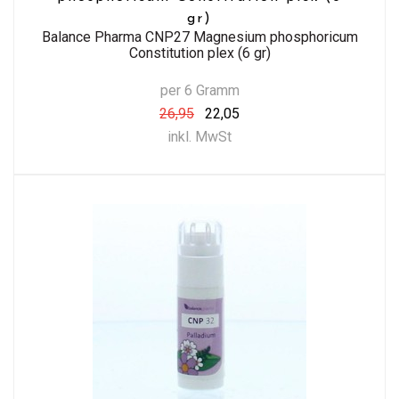
gr)
Balance Pharma CNP27 Magnesium phosphoricum
Constitution plex (6 gr)
per 6 Gramm
26,95
22,05
inkl. MwSt