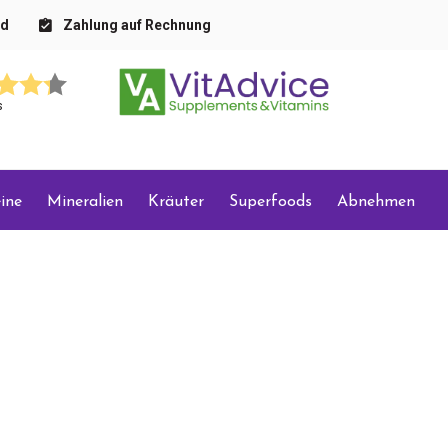
nd
Zahlung auf Rechnung
s
ine
Mineralien
Kräuter
Superfoods
Abnehmen