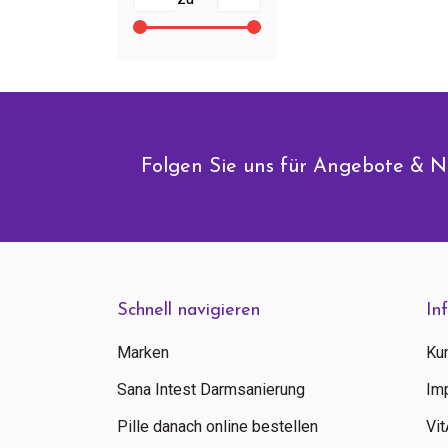
Folgen Sie uns für Angebote & N
Schnell navigieren
In
Marken
Ku
Sana Intest Darmsanierung
Im
Pille danach online bestellen
Vi