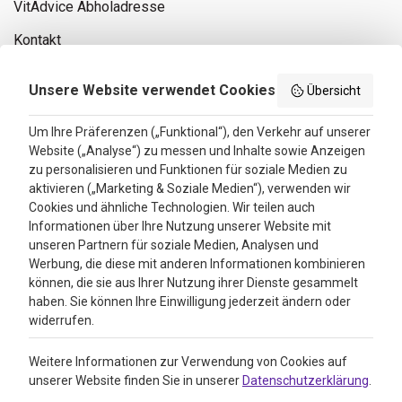
VitAdvice Abholadresse
Kontakt
Privacy policy
Unsere Website verwendet Cookies
Übersicht
Search results
Um Ihre Präferenzen („Funktional“), den Verkehr auf unserer
Website („Analyse“) zu messen und Inhalte sowie Anzeigen
Bewertungen
zu personalisieren und Funktionen für soziale Medien zu
aktivieren („Marketing & Soziale Medien“), verwenden wir
4.3
Cookies und ähnliche Technologien. Wir teilen auch
Informationen über Ihre Nutzung unserer Website mit
Google Reviews
unseren Partnern für soziale Medien, Analysen und
Werbung, die diese mit anderen Informationen kombinieren
können, die sie aus Ihrer Nutzung ihrer Dienste gesammelt
haben. Sie können Ihre Einwilligung jederzeit ändern oder
widerrufen.
Weitere Informationen zur Verwendung von Cookies auf
unserer Website finden Sie in unserer
Datenschutzerklärung
.