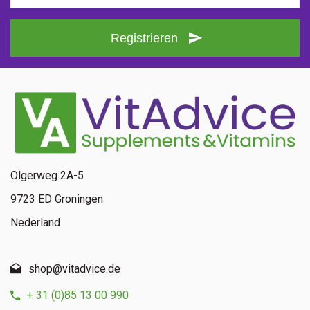
Registrieren
Olgerweg 2A-5
9723 ED Groningen
Nederland
shop@vitadvice.de
+ 31 (0)85 13 00 990