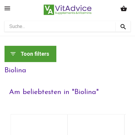
Toon filters
Biolina
Am beliebtesten in "
Biolina
"