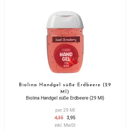
Biolina Handgel süße Erdbeere (29
Ml)
Biolina Handgel süße Erdbeere (29 Ml)
per 29 Ml
4,35
3,95
inkl. MwSt