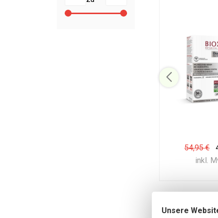
54,95 €
inkl. 
Unsere Websit