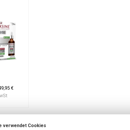
49,95 €
MwSt
e verwendet Cookies