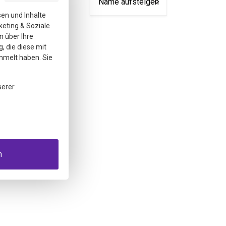
sen und Inhalte
keting & Soziale
n über Ihre
, die diese mit
mmelt haben. Sie
serer
n