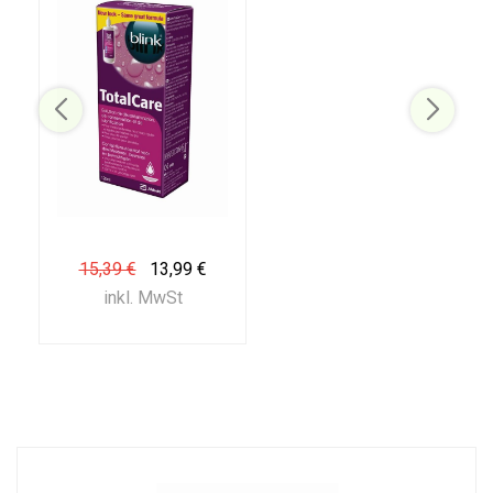
15,39 €
13,99 €
inkl. MwSt