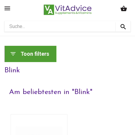
Toon filters
Blink
Am beliebtesten in "
Blink
"