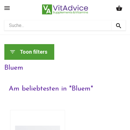
Toon filters
Bluem
Am beliebtesten in "
Bluem
"