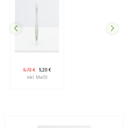
5,72 €
5,20 €
inkl. MwSt